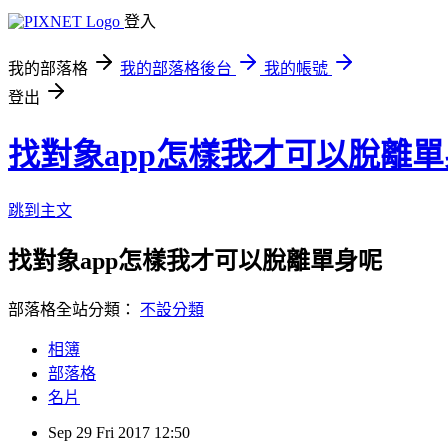
登入
我的部落格
我的部落格後台
我的帳號
登出
找對象app怎樣我才可以脫離
跳到主文
找對象app怎樣我才可以脫離單身呢
部落格全站分類：
不設分類
相簿
部落格
名片
Sep
29
Fri
2017
12:50