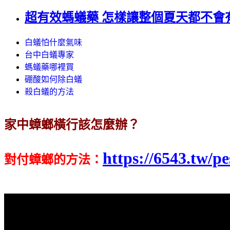
超有效螞蟻藥 怎樣讓整個夏天都不會
白蟻怕什麼氣味
台中白蟻專家
螞蟻藥哪裡買
硼酸如何除白蟻
殺白蟻的方法
家中蟑螂橫行該怎麼辦？
https://6543.tw/pe
對付蟑螂的方法
：