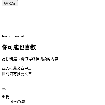
發佈留言
Recommended
你可能也喜歡
為你精選 3 篇值得延伸閱讀的內容
載入推薦文章中...
目前沒有推薦文章
暱稱：
dvvr7s29